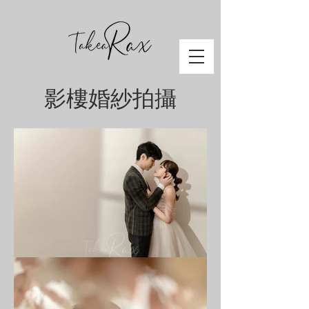
影樓婚紗拍攝