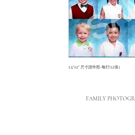
1.5”x2" 尺寸證件照-每打(12張）
FAMILY PHOTOG