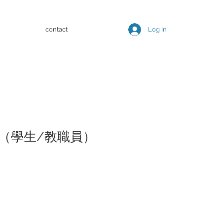
contact
Log In
（學生/教職員）