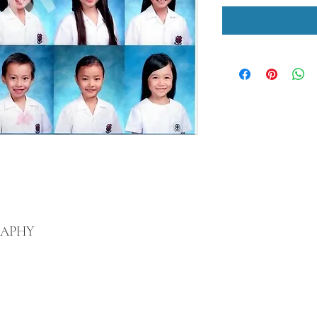
RAPHY
Back to Top